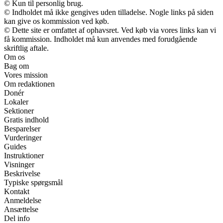
© Kun til personlig brug.
© Indholdet må ikke gengives uden tilladelse. Nogle links på siden
kan give os kommission ved køb.
© Dette site er omfattet af ophavsret. Ved køb via vores links kan vi
få kommission. Indholdet må kun anvendes med forudgående
skriftlig aftale.
Om os
Bag om
Vores mission
Om redaktionen
Donér
Lokaler
Sektioner
Gratis indhold
Besparelser
Vurderinger
Guides
Instruktioner
Visninger
Beskrivelse
Typiske spørgsmål
Kontakt
Anmeldelse
Ansættelse
Del info