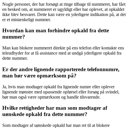
Nogle personer, der har forsøgt at ringe tilbage til nummeret, har fået
en besked om, at nummeret er ugyldigt eller har oplevet, at opkaldet
ikke blev besvaret. Dette kan være en yderligere indikation på, at det
er et mistænkeligt nummer.
Hvordan kan man forhindre opkald fra dette
nummer?
Man kan blokere nummeret direkte på ens telefon eller kontakte ens
teleudbyder for at få assistance med at undgå yderligere opkald fra
dette nummer.
Er der andre lignende rapporterede telefonnumre,
man bør være opmærksom på?
Ja, hvis man modtager opkald fra lignende numre eller oplever
lignende mønstre med upassende opførsel eller forsøg på svindel,
bør man også være opmærksom og handle tilsvarende.
Hvilke rettigheder har man som modtager af
uønskede opkald fra dette nummer?
Som modtager af uønskede opkald har man ret til at blokere