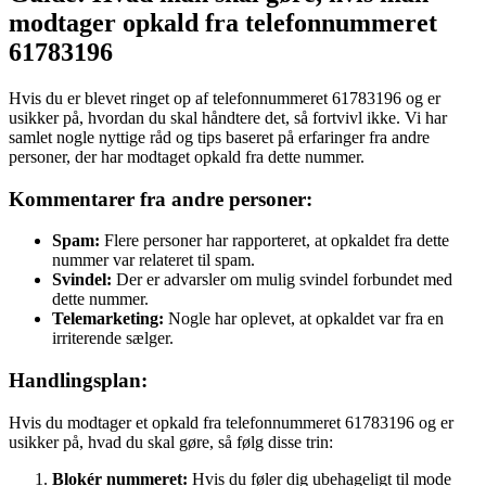
modtager opkald fra telefonnummeret
61783196
Hvis du er blevet ringet op af telefonnummeret 61783196 og er
usikker på, hvordan du skal håndtere det, så fortvivl ikke. Vi har
samlet nogle nyttige råd og tips baseret på erfaringer fra andre
personer, der har modtaget opkald fra dette nummer.
Kommentarer fra andre personer:
Spam:
Flere personer har rapporteret, at opkaldet fra dette
nummer var relateret til spam.
Svindel:
Der er advarsler om mulig svindel forbundet med
dette nummer.
Telemarketing:
Nogle har oplevet, at opkaldet var fra en
irriterende sælger.
Handlingsplan:
Hvis du modtager et opkald fra telefonnummeret 61783196 og er
usikker på, hvad du skal gøre, så følg disse trin:
Blokér nummeret:
Hvis du føler dig ubehageligt til mode