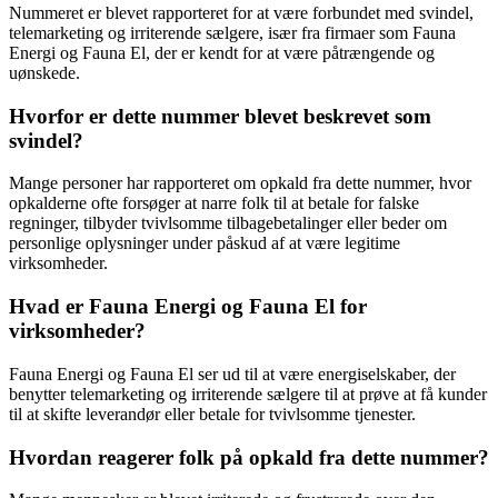
Nummeret er blevet rapporteret for at være forbundet med svindel,
telemarketing og irriterende sælgere, især fra firmaer som Fauna
Energi og Fauna El, der er kendt for at være påtrængende og
uønskede.
Hvorfor er dette nummer blevet beskrevet som
svindel?
Mange personer har rapporteret om opkald fra dette nummer, hvor
opkalderne ofte forsøger at narre folk til at betale for falske
regninger, tilbyder tvivlsomme tilbagebetalinger eller beder om
personlige oplysninger under påskud af at være legitime
virksomheder.
Hvad er Fauna Energi og Fauna El for
virksomheder?
Fauna Energi og Fauna El ser ud til at være energiselskaber, der
benytter telemarketing og irriterende sælgere til at prøve at få kunder
til at skifte leverandør eller betale for tvivlsomme tjenester.
Hvordan reagerer folk på opkald fra dette nummer?