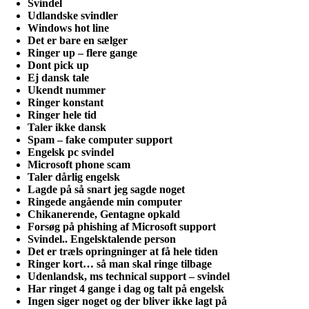
Svindel
Udlandske svindler
Windows hot line
Det er bare en sælger
Ringer up – flere gange
Dont pick up
Ej dansk tale
Ukendt nummer
Ringer konstant
Ringer hele tid
Taler ikke dansk
Spam – fake computer support
Engelsk pc svindel
Microsoft phone scam
Taler dårlig engelsk
Lagde på så snart jeg sagde noget
Ringede angående min computer
Chikanerende, Gentagne opkald
Forsøg på phishing af Microsoft support
Svindel.. Engelsktalende person
Det er træls opringninger at få hele tiden
Ringer kort… så man skal ringe tilbage
Udenlandsk, ms technical support – svindel
Har ringet 4 gange i dag og talt på engelsk
Ingen siger noget og der bliver ikke lagt på