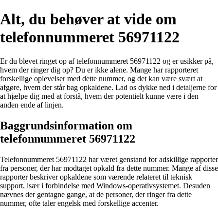
Alt, du behøver at vide om
telefonnummeret 56971122
Er du blevet ringet op af telefonnummeret 56971122 og er usikker på,
hvem der ringer dig op? Du er ikke alene. Mange har rapporteret
forskellige oplevelser med dette nummer, og det kan være svært at
afgøre, hvem der står bag opkaldene. Lad os dykke ned i detaljerne for
at hjælpe dig med at forstå, hvem der potentielt kunne være i den
anden ende af linjen.
Baggrundsinformation om
telefonnummeret 56971122
Telefonnummeret 56971122 har været genstand for adskillige rapporter
fra personer, der har modtaget opkald fra dette nummer. Mange af disse
rapporter beskriver opkaldene som værende relateret til teknisk
support, især i forbindelse med Windows-operativsystemet. Desuden
nævnes der gentagne gange, at de personer, der ringer fra dette
nummer, ofte taler engelsk med forskellige accenter.