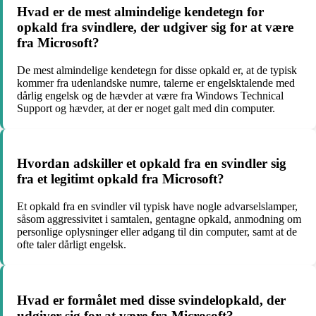
Hvad er de mest almindelige kendetegn for
opkald fra svindlere, der udgiver sig for at være
fra Microsoft?
De mest almindelige kendetegn for disse opkald er, at de typisk
kommer fra udenlandske numre, talerne er engelsktalende med
dårlig engelsk og de hævder at være fra Windows Technical
Support og hævder, at der er noget galt med din computer.
Hvordan adskiller et opkald fra en svindler sig
fra et legitimt opkald fra Microsoft?
Et opkald fra en svindler vil typisk have nogle advarselslamper,
såsom aggressivitet i samtalen, gentagne opkald, anmodning om
personlige oplysninger eller adgang til din computer, samt at de
ofte taler dårligt engelsk.
Hvad er formålet med disse svindelopkald, der
udgiver sig for at være fra Microsoft?