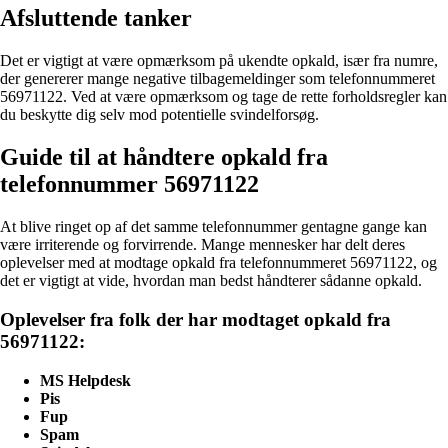
Afsluttende tanker
Det er vigtigt at være opmærksom på ukendte opkald, især fra numre,
der genererer mange negative tilbagemeldinger som telefonnummeret
56971122. Ved at være opmærksom og tage de rette forholdsregler kan
du beskytte dig selv mod potentielle svindelforsøg.
Guide til at håndtere opkald fra
telefonnummer 56971122
At blive ringet op af det samme telefonnummer gentagne gange kan
være irriterende og forvirrende. Mange mennesker har delt deres
oplevelser med at modtage opkald fra telefonnummeret 56971122, og
det er vigtigt at vide, hvordan man bedst håndterer sådanne opkald.
Oplevelser fra folk der har modtaget opkald fra
56971122:
MS Helpdesk
Pis
Fup
Spam