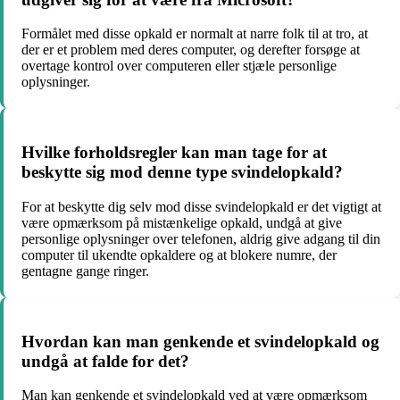
Formålet med disse opkald er normalt at narre folk til at tro, at
der er et problem med deres computer, og derefter forsøge at
overtage kontrol over computeren eller stjæle personlige
oplysninger.
Hvilke forholdsregler kan man tage for at
beskytte sig mod denne type svindelopkald?
For at beskytte dig selv mod disse svindelopkald er det vigtigt at
være opmærksom på mistænkelige opkald, undgå at give
personlige oplysninger over telefonen, aldrig give adgang til din
computer til ukendte opkaldere og at blokere numre, der
gentagne gange ringer.
Hvordan kan man genkende et svindelopkald og
undgå at falde for det?
Man kan genkende et svindelopkald ved at være opmærksom