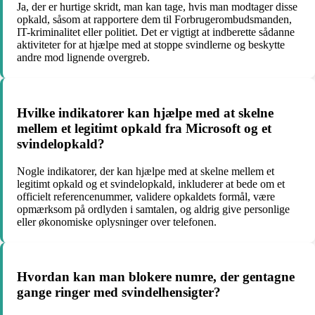
Ja, der er hurtige skridt, man kan tage, hvis man modtager disse
opkald, såsom at rapportere dem til Forbrugerombudsmanden,
IT-kriminalitet eller politiet. Det er vigtigt at indberette sådanne
aktiviteter for at hjælpe med at stoppe svindlerne og beskytte
andre mod lignende overgreb.
Hvilke indikatorer kan hjælpe med at skelne
mellem et legitimt opkald fra Microsoft og et
svindelopkald?
Nogle indikatorer, der kan hjælpe med at skelne mellem et
legitimt opkald og et svindelopkald, inkluderer at bede om et
officielt referencenummer, validere opkaldets formål, være
opmærksom på ordlyden i samtalen, og aldrig give personlige
eller økonomiske oplysninger over telefonen.
Hvordan kan man blokere numre, der gentagne
gange ringer med svindelhensigter?