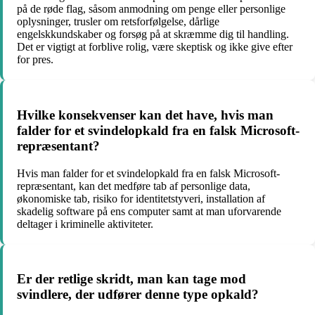
på de røde flag, såsom anmodning om penge eller personlige
oplysninger, trusler om retsforfølgelse, dårlige
engelskkundskaber og forsøg på at skræmme dig til handling.
Det er vigtigt at forblive rolig, være skeptisk og ikke give efter
for pres.
Hvilke konsekvenser kan det have, hvis man
falder for et svindelopkald fra en falsk Microsoft-
repræsentant?
Hvis man falder for et svindelopkald fra en falsk Microsoft-
repræsentant, kan det medføre tab af personlige data,
økonomiske tab, risiko for identitetstyveri, installation af
skadelig software på ens computer samt at man uforvarende
deltager i kriminelle aktiviteter.
Er der retlige skridt, man kan tage mod
svindlere, der udfører denne type opkald?