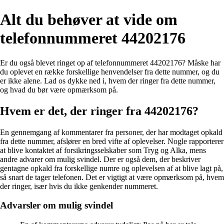
Alt du behøver at vide om
telefonnummeret 44202176
Er du også blevet ringet op af telefonnummeret 44202176? Måske har
du oplevet en række forskellige henvendelser fra dette nummer, og du
er ikke alene. Lad os dykke ned i, hvem der ringer fra dette nummer,
og hvad du bør være opmærksom på.
Hvem er det, der ringer fra 44202176?
En gennemgang af kommentarer fra personer, der har modtaget opkald
fra dette nummer, afslører en bred vifte af oplevelser. Nogle rapporterer
at blive kontaktet af forsikringsselskaber som Tryg og Alka, mens
andre advarer om mulig svindel. Der er også dem, der beskriver
gentagne opkald fra forskellige numre og oplevelsen af at blive lagt på,
så snart de tager telefonen. Det er vigtigt at være opmærksom på, hvem
der ringer, især hvis du ikke genkender nummeret.
Advarsler om mulig svindel