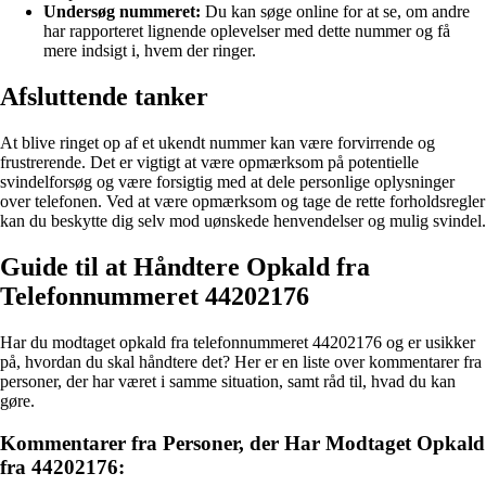
Undersøg nummeret:
Du kan søge online for at se, om andre
har rapporteret lignende oplevelser med dette nummer og få
mere indsigt i, hvem der ringer.
Afsluttende tanker
At blive ringet op af et ukendt nummer kan være forvirrende og
frustrerende. Det er vigtigt at være opmærksom på potentielle
svindelforsøg og være forsigtig med at dele personlige oplysninger
over telefonen. Ved at være opmærksom og tage de rette forholdsregler
kan du beskytte dig selv mod uønskede henvendelser og mulig svindel.
Guide til at Håndtere Opkald fra
Telefonnummeret 44202176
Har du modtaget opkald fra telefonnummeret 44202176 og er usikker
på, hvordan du skal håndtere det? Her er en liste over kommentarer fra
personer, der har været i samme situation, samt råd til, hvad du kan
gøre.
Kommentarer fra Personer, der Har Modtaget Opkald
fra 44202176: