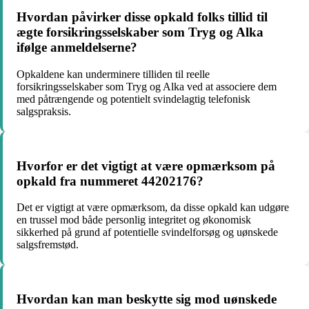
Hvordan påvirker disse opkald folks tillid til
ægte forsikringsselskaber som Tryg og Alka
ifølge anmeldelserne?
Opkaldene kan underminere tilliden til reelle
forsikringsselskaber som Tryg og Alka ved at associere dem
med påtrængende og potentielt svindelagtig telefonisk
salgspraksis.
Hvorfor er det vigtigt at være opmærksom på
opkald fra nummeret 44202176?
Det er vigtigt at være opmærksom, da disse opkald kan udgøre
en trussel mod både personlig integritet og økonomisk
sikkerhed på grund af potentielle svindelforsøg og uønskede
salgsfremstød.
Hvordan kan man beskytte sig mod uønskede