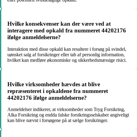
Hvilke konsekvenser kan der være ved at
interagere med opkald fra nummeret 44202176
ifølge anmeldelserne?
Interaktion med disse opkald kan resultere i forsøg på svindel,
uønsket salg af forsikringer eller tab af personlig information,
hvilket kan medføre økonomiske og sikkerhedsmæssige risici.
Hvilke virksomheder hævdes at blive
repræsenteret i opkaldene fra nummeret
44202176 ifølge anmeldelserne?
Anmeldelser indikerer, at virksomheder som Tryg Forsikring,
Alka Forsikring og endda falske forsikringsselskaber angiveligt
kan blive nævnt i forsøgene på at sælge forsikringer.