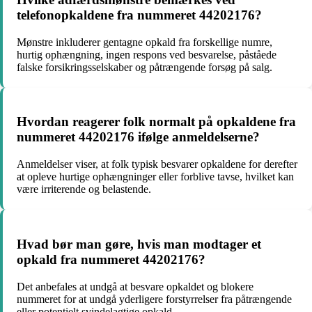
telefonopkaldene fra nummeret 44202176?
Mønstre inkluderer gentagne opkald fra forskellige numre,
hurtig ophængning, ingen respons ved besvarelse, påståede
falske forsikringsselskaber og påtrængende forsøg på salg.
Hvordan reagerer folk normalt på opkaldene fra
nummeret 44202176 ifølge anmeldelserne?
Anmeldelser viser, at folk typisk besvarer opkaldene for derefter
at opleve hurtige ophængninger eller forblive tavse, hvilket kan
være irriterende og belastende.
Hvad bør man gøre, hvis man modtager et
opkald fra nummeret 44202176?
Det anbefales at undgå at besvare opkaldet og blokere
nummeret for at undgå yderligere forstyrrelser fra påtrængende
eller potentielt svindelagtige opkald.