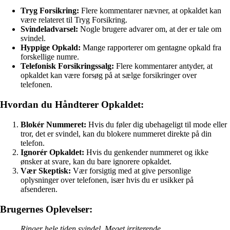
Tryg Forsikring:
Flere kommentarer nævner, at opkaldet kan
være relateret til Tryg Forsikring.
Svindeladvarsel:
Nogle brugere advarer om, at der er tale om
svindel.
Hyppige Opkald:
Mange rapporterer om gentagne opkald fra
forskellige numre.
Telefonisk Forsikringssalg:
Flere kommentarer antyder, at
opkaldet kan være forsøg på at sælge forsikringer over
telefonen.
Hvordan du Håndterer Opkaldet:
Blokér Nummeret:
Hvis du føler dig ubehageligt til mode eller
tror, det er svindel, kan du blokere nummeret direkte på din
telefon.
Ignorér Opkaldet:
Hvis du genkender nummeret og ikke
ønsker at svare, kan du bare ignorere opkaldet.
Vær Skeptisk:
Vær forsigtig med at give personlige
oplysninger over telefonen, især hvis du er usikker på
afsenderen.
Brugernes Oplevelser:
Ringer hele tiden svindel, Meget irriterende.