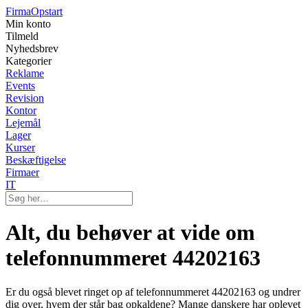
Firma
Opstart
Min konto
Tilmeld
Nyhedsbrev
Kategorier
Reklame
Events
Revision
Kontor
Lejemål
Lager
Kurser
Beskæftigelse
Firmaer
IT
Alt, du behøver at vide om
telefonnummeret 44202163
Er du også blevet ringet op af telefonnummeret 44202163 og undrer
dig over, hvem der står bag opkaldene? Mange danskere har oplevet