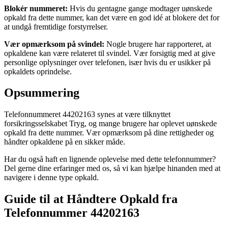
Blokér nummeret:
Hvis du gentagne gange modtager uønskede
opkald fra dette nummer, kan det være en god idé at blokere det for
at undgå fremtidige forstyrrelser.
Vær opmærksom på svindel:
Nogle brugere har rapporteret, at
opkaldene kan være relateret til svindel. Vær forsigtig med at give
personlige oplysninger over telefonen, især hvis du er usikker på
opkaldets oprindelse.
Opsummering
Telefonnummeret 44202163 synes at være tilknyttet
forsikringsselskabet Tryg, og mange brugere har oplevet uønskede
opkald fra dette nummer. Vær opmærksom på dine rettigheder og
håndter opkaldene på en sikker måde.
Har du også haft en lignende oplevelse med dette telefonnummer?
Del gerne dine erfaringer med os, så vi kan hjælpe hinanden med at
navigere i denne type opkald.
Guide til at Håndtere Opkald fra
Telefonnummer 44202163