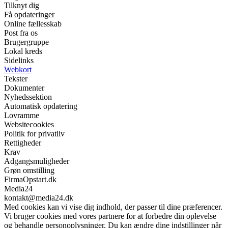
Tilknyt dig
Få opdateringer
Online fællesskab
Post fra os
Brugergruppe
Lokal kreds
Sidelinks
Webkort
Tekster
Dokumenter
Nyhedssektion
Automatisk opdatering
Lovramme
Websitecookies
Politik for privatliv
Rettigheder
Krav
Adgangsmuligheder
Grøn omstilling
FirmaOpstart.dk
Media24
kontakt@media24.dk
Med cookies kan vi vise dig indhold, der passer til dine præferencer.
Vi bruger cookies med vores partnere for at forbedre din oplevelse
og behandle personoplysninger. Du kan ændre dine indstillinger når