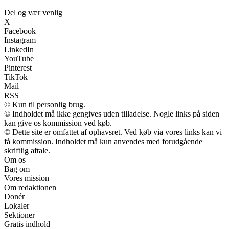
Del og vær venlig
X
Facebook
Instagram
LinkedIn
YouTube
Pinterest
TikTok
Mail
RSS
© Kun til personlig brug.
© Indholdet må ikke gengives uden tilladelse. Nogle links på siden
kan give os kommission ved køb.
© Dette site er omfattet af ophavsret. Ved køb via vores links kan vi
få kommission. Indholdet må kun anvendes med forudgående
skriftlig aftale.
Om os
Bag om
Vores mission
Om redaktionen
Donér
Lokaler
Sektioner
Gratis indhold