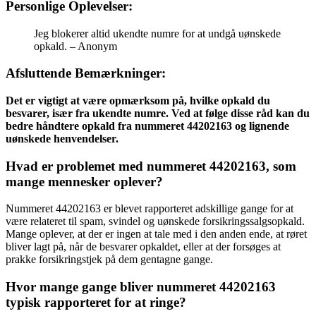
Personlige Oplevelser:
Jeg blokerer altid ukendte numre for at undgå uønskede
opkald. – Anonym
Afsluttende Bemærkninger:
Det er vigtigt at være opmærksom på, hvilke opkald du
besvarer, især fra ukendte numre. Ved at følge disse råd kan du
bedre håndtere opkald fra nummeret 44202163 og lignende
uønskede henvendelser.
Hvad er problemet med nummeret 44202163, som
mange mennesker oplever?
Nummeret 44202163 er blevet rapporteret adskillige gange for at
være relateret til spam, svindel og uønskede forsikringssalgsopkald.
Mange oplever, at der er ingen at tale med i den anden ende, at røret
bliver lagt på, når de besvarer opkaldet, eller at der forsøges at
prakke forsikringstjek på dem gentagne gange.
Hvor mange gange bliver nummeret 44202163
typisk rapporteret for at ringe?