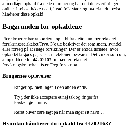
at modtage opkald fra dette nummer og har delt deres erfaringer
online. Lad os dykke ned i, hvad folk siger, og hvordan du bedst
håndterer disse opkald.
Baggrunden for opkaldene
Flere brugere har rapporteret opkald fra dette nummer relateret til
forsikringsselskabet Tryg. Nogle beskriver det som spam, svindel
eller forsøg på at sælge forsikringer. Der er endda tilfælde, hvor
opkaldet lægges på, så snart telefonen besvares. Det virker som om,
at opkaldene fra 44202163 primært er relateret til
forsikringsbranchen, især Tryg forsikring.
Brugernes oplevelser
Ringer op, men ingen i den anden ende.
Tryg der ikke acceptere et nej tak og ringer fra
forskellige numre.
Røret bliver bare lagt på når man siger sit navn…
Hvordan håndterer du opkald fra 44202163?