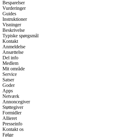
Besparelser
Vurderinger
Guides
Instruktioner
Visninger
Beskrivelse
Typiske spørgsmål
Kontakt
Anmeldelse
Ansættelse
Del info
Medlem
Mit område
Service
Satser
Goder
Apps
Netværk
Annoncegiver
Støttegiver
Formidler
Allieret
Presseinfo
Kontakt os
Følge