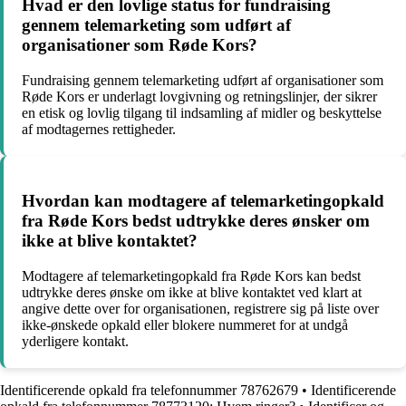
Hvad er den lovlige status for fundraising
gennem telemarketing som udført af
organisationer som Røde Kors?
Fundraising gennem telemarketing udført af organisationer som
Røde Kors er underlagt lovgivning og retningslinjer, der sikrer
en etisk og lovlig tilgang til indsamling af midler og beskyttelse
af modtagernes rettigheder.
Hvordan kan modtagere af telemarketingopkald
fra Røde Kors bedst udtrykke deres ønsker om
ikke at blive kontaktet?
Modtagere af telemarketingopkald fra Røde Kors kan bedst
udtrykke deres ønske om ikke at blive kontaktet ved klart at
angive dette over for organisationen, registrere sig på liste over
ikke-ønskede opkald eller blokere nummeret for at undgå
yderligere kontakt.
Identificerende opkald fra telefonnummer 78762679
•
Identificerende