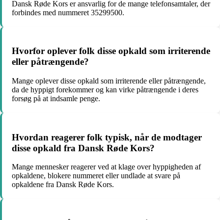
Dansk Røde Kors er ansvarlig for de mange telefonsamtaler, der
forbindes med nummeret 35299500.
Hvorfor oplever folk disse opkald som irriterende
eller påtrængende?
Mange oplever disse opkald som irriterende eller påtrængende,
da de hyppigt forekommer og kan virke påtrængende i deres
forsøg på at indsamle penge.
Hvordan reagerer folk typisk, når de modtager
disse opkald fra Dansk Røde Kors?
Mange mennesker reagerer ved at klage over hyppigheden af
opkaldene, blokere nummeret eller undlade at svare på
opkaldene fra Dansk Røde Kors.