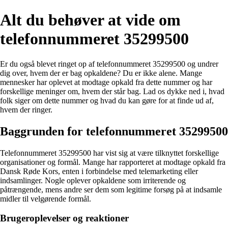
Alt du behøver at vide om
telefonnummeret 35299500
Er du også blevet ringet op af telefonnummeret 35299500 og undrer
dig over, hvem der er bag opkaldene? Du er ikke alene. Mange
mennesker har oplevet at modtage opkald fra dette nummer og har
forskellige meninger om, hvem der står bag. Lad os dykke ned i, hvad
folk siger om dette nummer og hvad du kan gøre for at finde ud af,
hvem der ringer.
Baggrunden for telefonnummeret 35299500
Telefonnummeret 35299500 har vist sig at være tilknyttet forskellige
organisationer og formål. Mange har rapporteret at modtage opkald fra
Dansk Røde Kors, enten i forbindelse med telemarketing eller
indsamlinger. Nogle oplever opkaldene som irriterende og
påtrængende, mens andre ser dem som legitime forsøg på at indsamle
midler til velgørende formål.
Brugeroplevelser og reaktioner