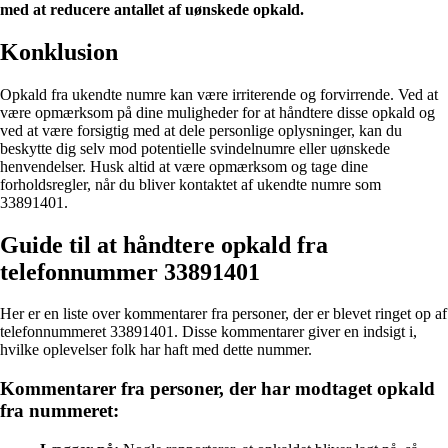
med at reducere antallet af uønskede opkald.
Konklusion
Opkald fra ukendte numre kan være irriterende og forvirrende. Ved at
være opmærksom på dine muligheder for at håndtere disse opkald og
ved at være forsigtig med at dele personlige oplysninger, kan du
beskytte dig selv mod potentielle svindelnumre eller uønskede
henvendelser. Husk altid at være opmærksom og tage dine
forholdsregler, når du bliver kontaktet af ukendte numre som
33891401.
Guide til at håndtere opkald fra
telefonnummer 33891401
Her er en liste over kommentarer fra personer, der er blevet ringet op af
telefonnummeret 33891401. Disse kommentarer giver en indsigt i,
hvilke oplevelser folk har haft med dette nummer.
Kommentarer fra personer, der har modtaget opkald
fra nummeret: