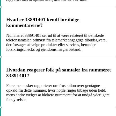
Hvad er 33891401 kendt for ifølge
kommentarerne?
Nummeret 33891401 ser ud til at være relateret til uønskede
telefonsamtaler, primært fra telemarketingagtige tilbudsgivere,
der forsøger at sælge produkter eller services, herunder
forsikringschecks og ejendomsmæglerbistand.
Hvordan reagerer folk på samtaler fra nummeret
33891401?
Flere mennesker rapporterer om frustration over gentagne
opkald fra dette nummer, hvor nogle ringer tilbage uden held,
mens andre vælger at blokere nummeret for at undgå yderligere
forstyrrelser.