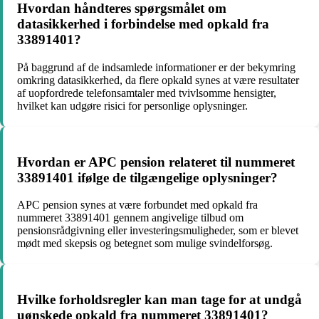
Hvordan håndteres spørgsmålet om
datasikkerhed i forbindelse med opkald fra
33891401?
På baggrund af de indsamlede informationer er der bekymring
omkring datasikkerhed, da flere opkald synes at være resultater
af uopfordrede telefonsamtaler med tvivlsomme hensigter,
hvilket kan udgøre risici for personlige oplysninger.
Hvordan er APC pension relateret til nummeret
33891401 ifølge de tilgængelige oplysninger?
APC pension synes at være forbundet med opkald fra
nummeret 33891401 gennem angivelige tilbud om
pensionsrådgivning eller investeringsmuligheder, som er blevet
mødt med skepsis og betegnet som mulige svindelforsøg.
Hvilke forholdsregler kan man tage for at undgå
uønskede opkald fra nummeret 33891401?