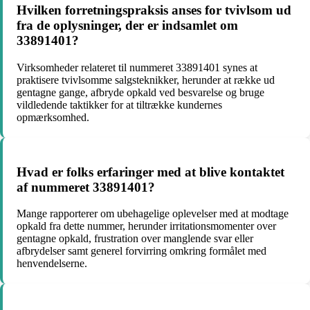
Hvilken forretningspraksis anses for tvivlsom ud
fra de oplysninger, der er indsamlet om
33891401?
Virksomheder relateret til nummeret 33891401 synes at
praktisere tvivlsomme salgsteknikker, herunder at række ud
gentagne gange, afbryde opkald ved besvarelse og bruge
vildledende taktikker for at tiltrække kundernes
opmærksomhed.
Hvad er folks erfaringer med at blive kontaktet
af nummeret 33891401?
Mange rapporterer om ubehagelige oplevelser med at modtage
opkald fra dette nummer, herunder irritationsmomenter over
gentagne opkald, frustration over manglende svar eller
afbrydelser samt generel forvirring omkring formålet med
henvendelserne.