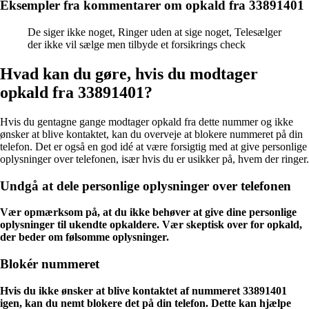
Eksempler fra kommentarer om opkald fra 33891401
De siger ikke noget, Ringer uden at sige noget, Telesælger
der ikke vil sælge men tilbyde et forsikrings check
Hvad kan du gøre, hvis du modtager
opkald fra 33891401?
Hvis du gentagne gange modtager opkald fra dette nummer og ikke
ønsker at blive kontaktet, kan du overveje at blokere nummeret på din
telefon. Det er også en god idé at være forsigtig med at give personlige
oplysninger over telefonen, især hvis du er usikker på, hvem der ringer.
Undgå at dele personlige oplysninger over telefonen
Vær opmærksom på, at du ikke behøver at give dine personlige
oplysninger til ukendte opkaldere. Vær skeptisk over for opkald,
der beder om følsomme oplysninger.
Blokér nummeret
Hvis du ikke ønsker at blive kontaktet af nummeret 33891401
igen, kan du nemt blokere det på din telefon. Dette kan hjælpe