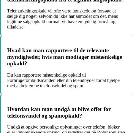
Telemarketingopkald vil ofte være uønskede og forsøge at
sælge dig noget, selvom du ikke har anmodet om det, mens
legitime salgsopkald normalt vil have en tydelig formål og
tilladelse.
Hvad kan man rapportere til de relevante
myndigheder, hvis man modtager mistænkelige
opkald?
Du kan rapportere mistænkelige opkald til
Forbrugerombudsmanden eller din teleudbyder for at hjælpe
med at bekæmpe telefonsvindel og spam.
Hvordan kan man undgå at blive offer for
telefonsvindel og spamopkald?
Undgå at opgive personlige oplysninger over telefon, bloker
eller ignorer ukendte opkald, og registrer dig på Robinsonlisten