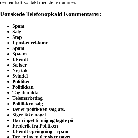
der har haft kontakt med dette nummer:
Uønskede Telefonopkald Kommentarer:
Spam
Salg
Stop
Uønsket reklame
Spam
Spaam
Ukendt
Sælger
Nej tak
Svindel
Politiken
Politikken
Tag den ikke
Telemarketing
Politikken salg
Det er politikken salg afs.
Siger ikke noget
Har ringet til mig og lagde på
Frederik fra Politiken
Ukendt opringning – spam
Der er ingen der siger noget