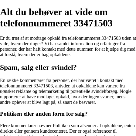
Alt du behøver at vide om
telefonnummeret 33471503
Er du træt af at modtage opkald fra telefonnummeret 33471503 uden at
vide, hvem der ringer? Vi har samlet information og erfaringer fra
personer, der har haft kontakt med dette nummer, for at hjælpe dig med
at forstå, hvem der er bag opkaldene.
Spam, salg eller svindel?
En række kommentarer fra personer, der har været i kontakt med
telefonnummeret 33471503, antyder, at opkaldene kan variere fra
uønsket reklame og telemarketing til potentielle svindelforsøg. Nogle
rapporterer at have modtaget opkald, hvor der ingen svar er, mens
andre oplever at blive lagt på, så snart de besvarer.
Politiken eller anden form for salg?
Flere kommentarer nævner Politiken som afsender af opkaldene, enten
direkte eller gennem kundecenteret. Der er også referencer til