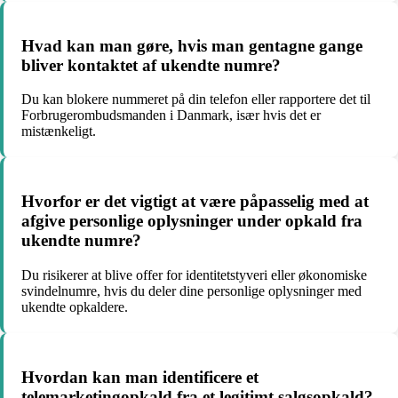
Hvad kan man gøre, hvis man gentagne gange
bliver kontaktet af ukendte numre?
Du kan blokere nummeret på din telefon eller rapportere det til
Forbrugerombudsmanden i Danmark, især hvis det er
mistænkeligt.
Hvorfor er det vigtigt at være påpasselig med at
afgive personlige oplysninger under opkald fra
ukendte numre?
Du risikerer at blive offer for identitetstyveri eller økonomiske
svindelnumre, hvis du deler dine personlige oplysninger med
ukendte opkaldere.
Hvordan kan man identificere et
telemarketingopkald fra et legitimt salgsopkald?