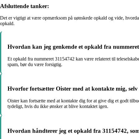
Afsluttende tanker:
Det er vigtigt at være opmærksom på uønskede opkald og vide, hvordan 
opkald.
Hvordan kan jeg genkende et opkald fra nummere
Et opkald fra nummeret 31154742 kan være relateret til teleselskabe
spam, bør du være forsigtig.
Hvorfor fortsætter Oister med at kontakte mig, selv e
Oister kan fortsætte med at kontakte dig for at give dig et godt tilb
tydeligt, hvis du ikke ønsker at blive kontaktet igen.
Hvordan håndterer jeg et opkald fra 31154742, som