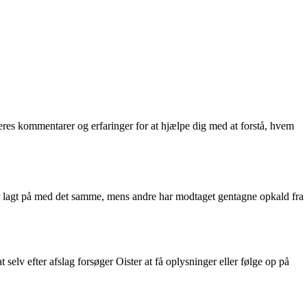
res kommentarer og erfaringer for at hjælpe dig med at forstå, hvem
er lagt på med det samme, mens andre har modtaget gentagne opkald fra
t selv efter afslag forsøger Oister at få oplysninger eller følge op på