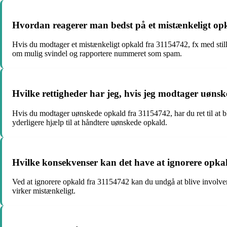
Hvordan reagerer man bedst på et mistænkeligt op
Hvis du modtager et mistænkeligt opkald fra 31154742, fx med still
om mulig svindel og rapportere nummeret som spam.
Hvilke rettigheder har jeg, hvis jeg modtager uøns
Hvis du modtager uønskede opkald fra 31154742, har du ret til at 
yderligere hjælp til at håndtere uønskede opkald.
Hvilke konsekvenser kan det have at ignorere opka
Ved at ignorere opkald fra 31154742 kan du undgå at blive involveret
virker mistænkeligt.