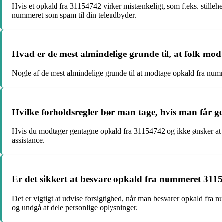
Hvis et opkald fra 31154742 virker mistænkeligt, som f.eks. stilleh
nummeret som spam til din teleudbyder.
Hvad er de mest almindelige grunde til, at folk m
Nogle af de mest almindelige grunde til at modtage opkald fra num
Hvilke forholdsregler bør man tage, hvis man får 
Hvis du modtager gentagne opkald fra 31154742 og ikke ønsker at 
assistance.
Er det sikkert at besvare opkald fra nummeret 311
Det er vigtigt at udvise forsigtighed, når man besvarer opkald fra 
og undgå at dele personlige oplysninger.