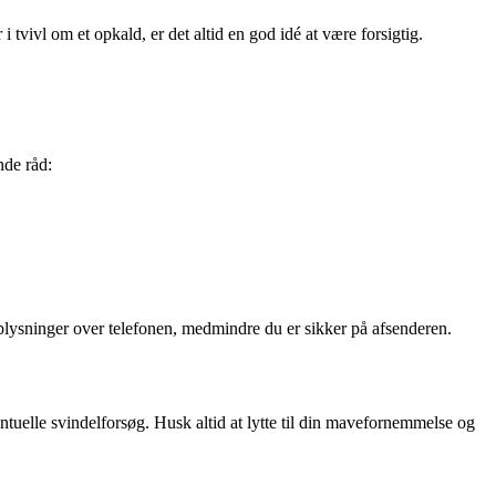
 i tvivl om et opkald, er det altid en god idé at være forsigtig.
nde råd:
e oplysninger over telefonen, medmindre du er sikker på afsenderen.
tuelle svindelforsøg. Husk altid at lytte til din mavefornemmelse og