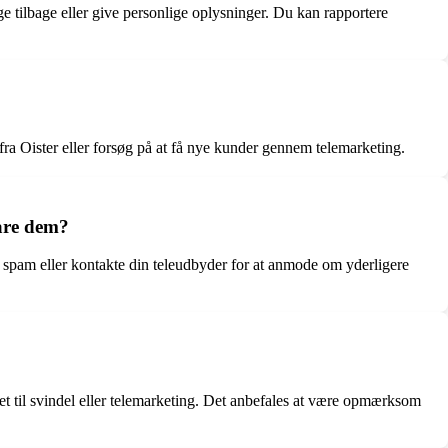
ge tilbage eller give personlige oplysninger. Du kan rapportere
a Oister eller forsøg på at få nye kunder gennem telemarketing.
vare dem?
spam eller kontakte din teleudbyder for at anmode om yderligere
ret til svindel eller telemarketing. Det anbefales at være opmærksom