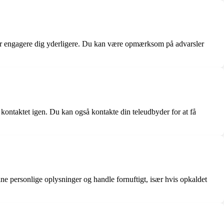
ller engagere dig yderligere. Du kan være opmærksom på advarsler
ontaktet igen. Du kan også kontakte din teleudbyder for at få
ine personlige oplysninger og handle fornuftigt, især hvis opkaldet