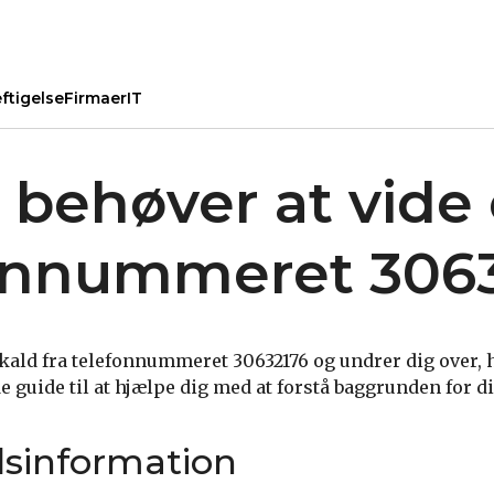
ftigelse
Firmaer
IT
u behøver at vid
onnummeret 306
ald fra telefonnummeret 30632176 og undrer dig over, 
e guide til at hjælpe dig med at forstå baggrunden for d
sinformation