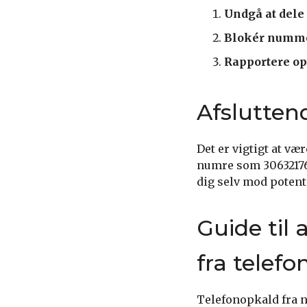
Undgå at dele
Blokér numm
Rapportere op
Afslutten
Det er vigtigt at v
numre som 30632176.
dig selv mod potent
Guide til 
fra tele
Telefonopkald fra n