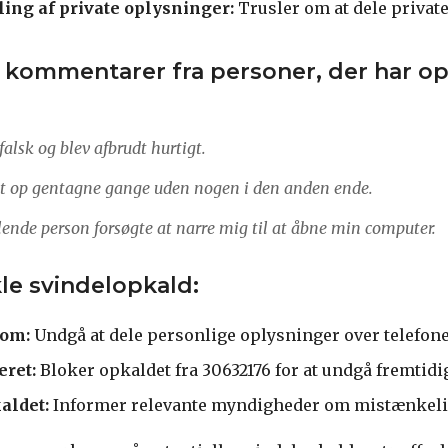
ling af private oplysninger:
Trusler om at dele private
kommentarer fra personer, der har op
falsk og blev afbrudt hurtigt.
get op gentagne gange uden nogen i den anden ende.
ende person forsøgte at narre mig til at åbne min computer.
ckle svindelopkald:
om:
Undgå at dele personlige oplysninger over telefon
ret:
Bloker opkaldet fra 30632176 for at undgå fremtidig
aldet:
Informer relevante myndigheder om mistænkeli