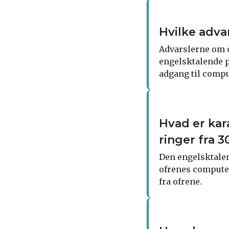
Hvilke adva
Advarslerne om o
engelsktalende p
adgang til compu
Hvad er kar
ringer fra 
Den engelsktalen
ofrenes computer
fra ofrene.