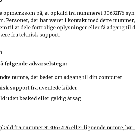
ære opmærksom på, at opkald fra nummeret 30632176 syne
pam. Personer, der har været i kontakt med dette nummer
em til at dele fortrolige oplysninger eller få adgang ti
være fra teknisk support.
n
 følgende advarselstegn:
ndte numre, der beder om adgang til din computer
isk support fra uventede kilder
d uden besked eller gyldig årsag
kald fra nummeret 30632176 eller lignende numre, bør 