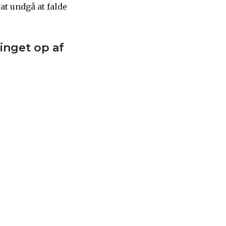
at undgå at falde
inget op af