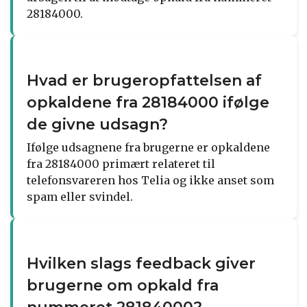
28184000.
Hvad er brugeropfattelsen af
opkaldene fra 28184000 ifølge
de givne udsagn?
Ifølge udsagnene fra brugerne er opkaldene
fra 28184000 primært relateret til
telefonsvareren hos Telia og ikke anset som
spam eller svindel.
Hvilken slags feedback giver
brugerne om opkald fra