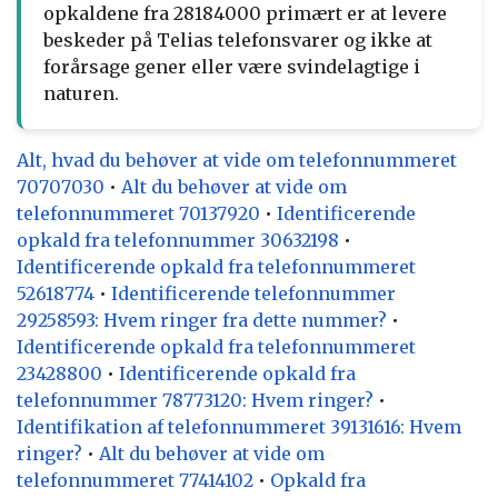
opkaldene fra 28184000 primært er at levere
beskeder på Telias telefonsvarer og ikke at
forårsage gener eller være svindelagtige i
naturen.
Alt, hvad du behøver at vide om telefonnummeret
70707030
•
Alt du behøver at vide om
telefonnummeret 70137920
•
Identificerende
opkald fra telefonnummer 30632198
•
Identificerende opkald fra telefonnummeret
52618774
•
Identificerende telefonnummer
29258593: Hvem ringer fra dette nummer?
•
Identificerende opkald fra telefonnummeret
23428800
•
Identificerende opkald fra
telefonnummer 78773120: Hvem ringer?
•
Identifikation af telefonnummeret 39131616: Hvem
ringer?
•
Alt du behøver at vide om
telefonnummeret 77414102
•
Opkald fra