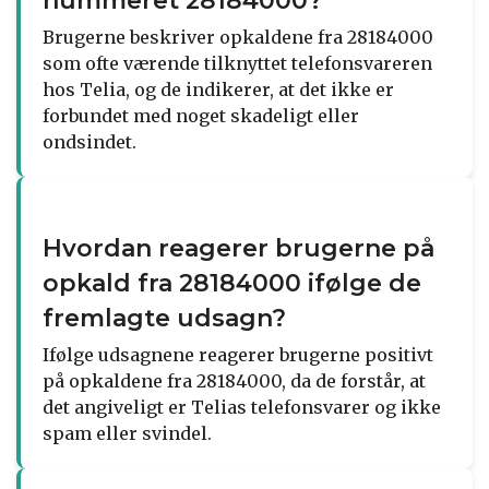
nummeret 28184000?
Brugerne beskriver opkaldene fra 28184000
som ofte værende tilknyttet telefonsvareren
hos Telia, og de indikerer, at det ikke er
forbundet med noget skadeligt eller
ondsindet.
Hvordan reagerer brugerne på
opkald fra 28184000 ifølge de
fremlagte udsagn?
Ifølge udsagnene reagerer brugerne positivt
på opkaldene fra 28184000, da de forstår, at
det angiveligt er Telias telefonsvarer og ikke
spam eller svindel.