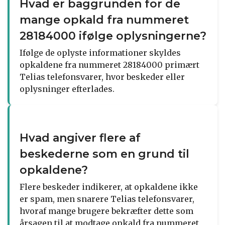
Hvad er baggrunden for de
mange opkald fra nummeret
28184000 ifølge oplysningerne?
Ifølge de oplyste informationer skyldes
opkaldene fra nummeret 28184000 primært
Telias telefonsvarer, hvor beskeder eller
oplysninger efterlades.
Hvad angiver flere af
beskederne som en grund til
opkaldene?
Flere beskeder indikerer, at opkaldene ikke
er spam, men snarere Telias telefonsvarer,
hvoraf mange brugere bekræfter dette som
årsagen til at modtage opkald fra nummeret