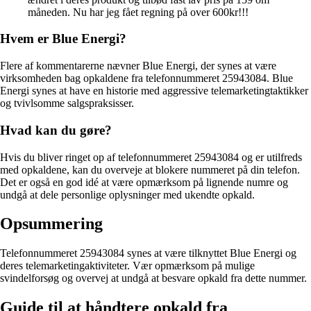
måneden. Nu har jeg fået regning på over 600kr!!!
Hvem er Blue Energi?
Flere af kommentarerne nævner Blue Energi, der synes at være
virksomheden bag opkaldene fra telefonnummeret 25943084. Blue
Energi synes at have en historie med aggressive telemarketingtaktikker
og tvivlsomme salgspraksisser.
Hvad kan du gøre?
Hvis du bliver ringet op af telefonnummeret 25943084 og er utilfreds
med opkaldene, kan du overveje at blokere nummeret på din telefon.
Det er også en god idé at være opmærksom på lignende numre og
undgå at dele personlige oplysninger med ukendte opkald.
Opsummering
Telefonnummeret 25943084 synes at være tilknyttet Blue Energi og
deres telemarketingaktiviteter. Vær opmærksom på mulige
svindelforsøg og overvej at undgå at besvare opkald fra dette nummer.
Guide til at håndtere opkald fra