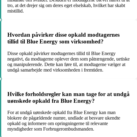
tro, at det drejer sig om deres eget elselskab, hvilket har skabt
mistillid.
Hvordan påvirker disse opkald modtagernes
tillid til Blue Energy som virksomhed?
Disse opkald påvirker modtagernes tillid til Blue Energy
negativt, da modtagerne oplever dem som påtrængende, uetiske
og manipulerende. Dette kan føre til, at modtagerne vælger at
undgå samarbejde med virksomheden i fremtiden.
Hvilke forholdsregler kan man tage for at undgå
uønskede opkald fra Blue Energy?
For at undgå uønskede opkald fra Blue Energy kan man
blokere de pågældende numre, undlade at besvare ukendte
opkald og informere om opringningerne til relevante
myndigheder som Forbrugerombudsmanden.