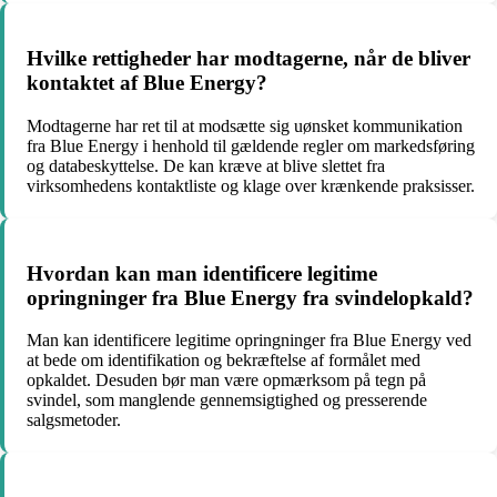
Hvilke rettigheder har modtagerne, når de bliver
kontaktet af Blue Energy?
Modtagerne har ret til at modsætte sig uønsket kommunikation
fra Blue Energy i henhold til gældende regler om markedsføring
og databeskyttelse. De kan kræve at blive slettet fra
virksomhedens kontaktliste og klage over krænkende praksisser.
Hvordan kan man identificere legitime
opringninger fra Blue Energy fra svindelopkald?
Man kan identificere legitime opringninger fra Blue Energy ved
at bede om identifikation og bekræftelse af formålet med
opkaldet. Desuden bør man være opmærksom på tegn på
svindel, som manglende gennemsigtighed og presserende
salgsmetoder.