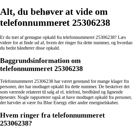
Alt, du behøver at vide om
telefonnummeret 25306238
Er du træt af gentagne opkald fra telefonnummeret 25306238? Læs
videre for at finde ud af, hvem der ringer fra dette nummer, og hvordan
du bedst håndterer disse opkald.
Baggrundsinformation om
telefonnummeret 25306238
Telefonnummeret 25306238 har været genstand for mange klager fra
personer, der har modtaget opkald fra dette nummer. De beskriver det
som værende relateret til salg af el, telefoni, bredbånd og lignende
tjenester. Nogle rapporterer også at have modtaget opkald fra personer,
der hævder at være fra Blue Energy eller andre energiselskaber.
Hvem ringer fra telefonnummeret
25306238?