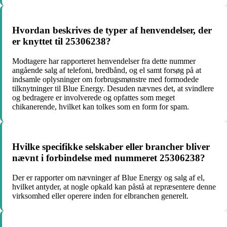
Hvordan beskrives de typer af henvendelser, der
er knyttet til 25306238?
Modtagere har rapporteret henvendelser fra dette nummer
angående salg af telefoni, bredbånd, og el samt forsøg på at
indsamle oplysninger om forbrugsmønstre med formodede
tilknytninger til Blue Energy. Desuden nævnes det, at svindlere
og bedragere er involverede og opfattes som meget
chikanerende, hvilket kan tolkes som en form for spam.
Hvilke specifikke selskaber eller brancher bliver
nævnt i forbindelse med nummeret 25306238?
Der er rapporter om nævninger af Blue Energy og salg af el,
hvilket antyder, at nogle opkald kan påstå at repræsentere denne
virksomhed eller operere inden for elbranchen generelt.