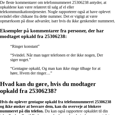
De fleste kommentarer om telefonnummeret 25306238 antyder, at
opkaldene kan være relateret til salg af el eller
telekommunikationstjenester. Nogle rapporterer også at have oplevet
svindel eller chikane fra dette nummer. Det er vigtigt at være
opmærksom på disse advarsler, især hvis du ikke genkender nummeret.
Eksempler på kommentarer fra personer, der har
modtaget opkald fra 25306238:
“Ringer konstant”
“Svindel. Når man tager telefonen er der ikke nogen, Der
siger noget.”
“Gentagne opkald, Og man kan ikke ringe tilbage for at
høre, Hvem der ringer…”
Hvad kan du gøre, hvis du modtager
opkald fra 25306238?
Hvis du oplever gentagne opkald fra telefonnummeret 25306238
og ikke ønsker at besvare dem, kan du overveje at blokere
nummeret på din telefon.
Du kan også rapportere opkaldet til din