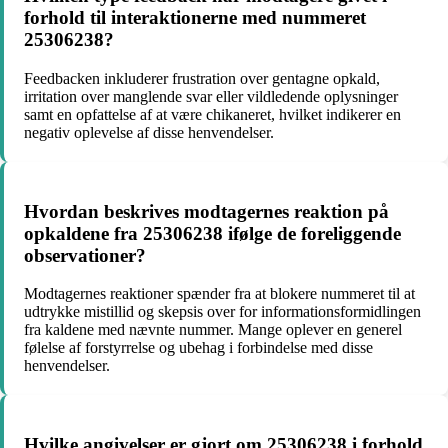
forhold til interaktionerne med nummeret
25306238?
Feedbacken inkluderer frustration over gentagne opkald,
irritation over manglende svar eller vildledende oplysninger
samt en opfattelse af at være chikaneret, hvilket indikerer en
negativ oplevelse af disse henvendelser.
Hvordan beskrives modtagernes reaktion på
opkaldene fra 25306238 ifølge de foreliggende
observationer?
Modtagernes reaktioner spænder fra at blokere nummeret til at
udtrykke mistillid og skepsis over for informationsformidlingen
fra kaldene med nævnte nummer. Mange oplever en generel
følelse af forstyrrelse og ubehag i forbindelse med disse
henvendelser.
Hvilke angivelser er gjort om 25306238 i forhold