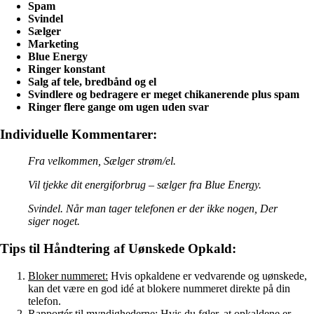
Spam
Svindel
Sælger
Marketing
Blue Energy
Ringer konstant
Salg af tele, bredbånd og el
Svindlere og bedragere er meget chikanerende plus spam
Ringer flere gange om ugen uden svar
Individuelle Kommentarer:
Fra velkommen, Sælger strøm/el.
Vil tjekke dit energiforbrug – sælger fra Blue Energy.
Svindel. Når man tager telefonen er der ikke nogen, Der
siger noget.
Tips til Håndtering af Uønskede Opkald:
Bloker nummeret:
Hvis opkaldene er vedvarende og uønskede,
kan det være en god idé at blokere nummeret direkte på din
telefon.
Rapportér til myndighederne:
Hvis du føler, at opkaldene er